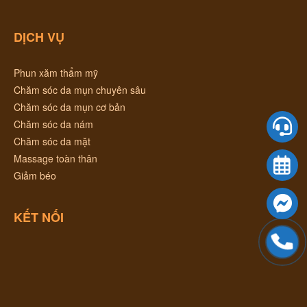
DỊCH VỤ
Phun xăm thẩm mỹ
Chăm sóc da mụn chuyên sâu
Chăm sóc da mụn cơ bản
Chăm sóc da nám
Chăm sóc da mặt
Massage toàn thân
Giảm béo
KẾT NỐI