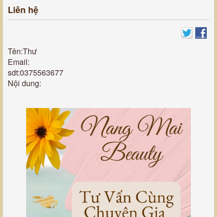
Liên hệ
Tên:Thư
Email:
sdt:0375563677
Nội dung: