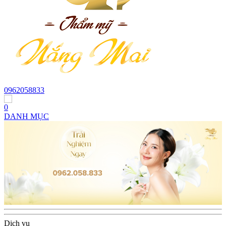
0962058833
0
DANH MỤC
Dịch vụ