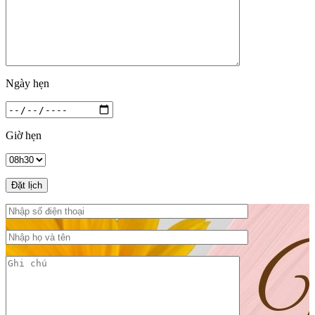
Ngày hẹn
Giờ hẹn