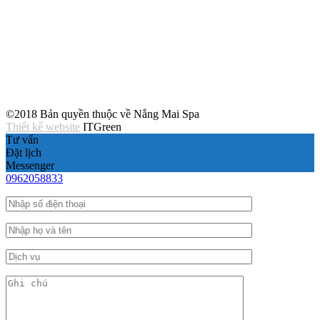
©2018 Bản quyền thuộc về Nắng Mai Spa
Thiết kế website
ITGreen
Tư vấn
Đặt lịch
Messenger
0962058833