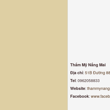
Thẩm Mỹ Nắng Mai
Địa chỉ
:
51B Đường 882
Tel
: 0962058833
Website
:
thammynang
Facebook
:
www.face