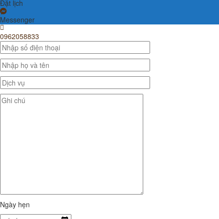
Đặt lịch
Messenger
0962058833
Ngày hẹn