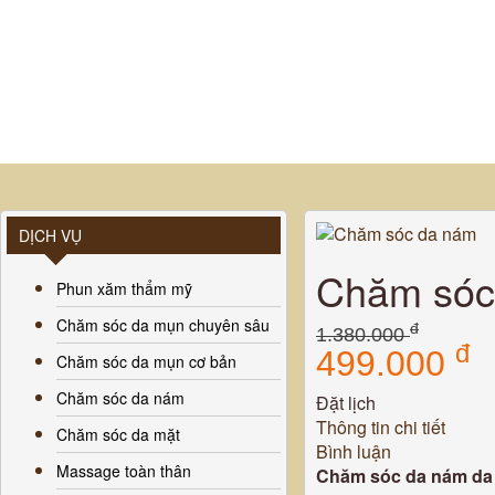
DỊCH VỤ
Chăm sóc
Phun xăm thẩm mỹ
Chăm sóc da mụn chuyên sâu
đ
1.380.000
đ
499.000
Chăm sóc da mụn cơ bản
Chăm sóc da nám
Đặt lịch
Thông tin chi tiết
Chăm sóc da mặt
Bình luận
Massage toàn thân
Chăm sóc da nám da 