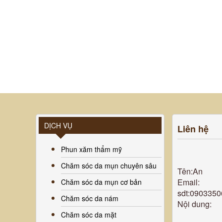
DỊCH VỤ
Liên hệ
Phun xăm thẩm mỹ
Chăm sóc da mụn chuyên sâu
Tên:An
Email:
Chăm sóc da mụn cơ bản
sdt:090335
Chăm sóc da nám
Nội dung:
Chăm sóc da mặt