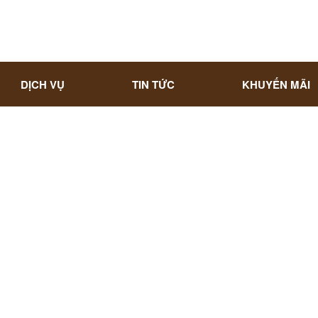
DỊCH VỤ
TIN TỨC
KHUYẾN MÃI