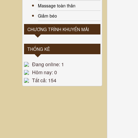
Massage toàn thân
Giảm béo
CHƯƠNG TRÌNH KHUYẾN MÃI
THỐNG KÊ
Đang online: 1
Hôm nay: 0
Tất cả: 154