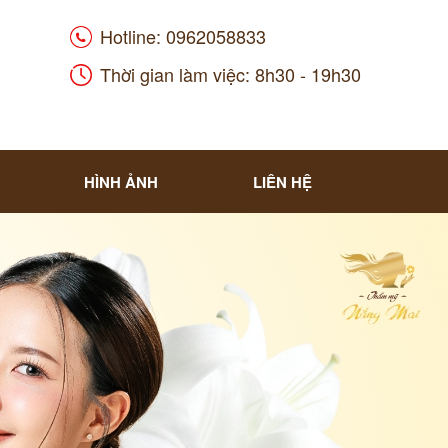
Hotline: 0962058833
Thời gian làm việc: 8h30 - 19h30
HÌNH ẢNH
LIÊN HỆ