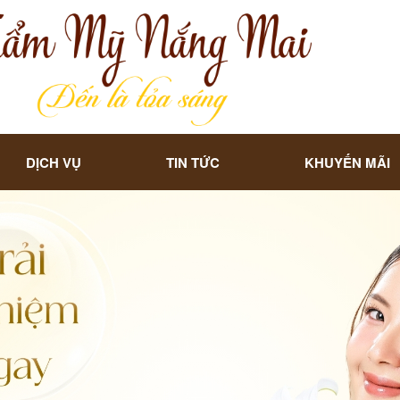
DỊCH VỤ
TIN TỨC
KHUYẾN MÃI