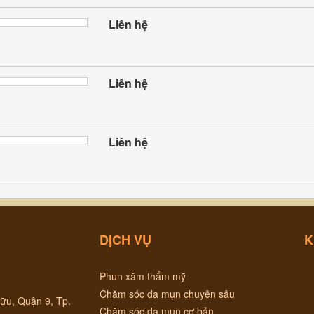
Liên hệ
Liên hệ
Liên hệ
DỊCH VỤ
K
Phun xăm thẩm mỹ
Chăm sóc da mụn chuyên sâu
ữu, Quận 9, Tp.
Chăm sóc da mụn cơ bản