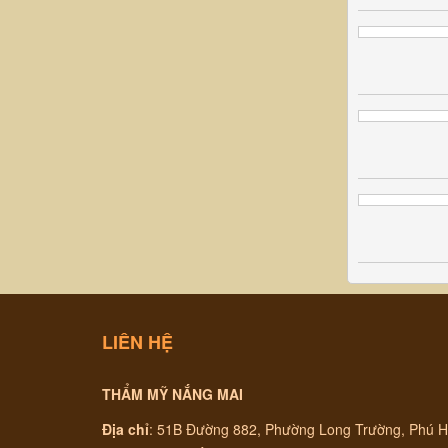
LIÊN HỆ
THẨM MỸ NẮNG MAI
Địa chỉ
:
51B Đường 882, Phường Long Trường, Phú H