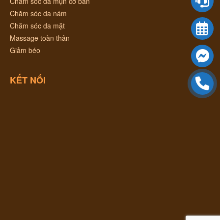
Chăm sóc da mụn cơ bản
Chăm sóc da nám
Chăm sóc da mặt
Massage toàn thân
Giảm béo
KẾT NỐI