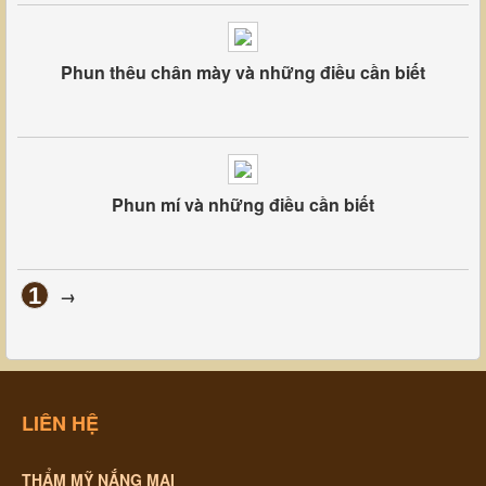
Phun thêu chân mày và những điều cần biết
Phun mí và những điều cần biết
1
→
LIÊN HỆ
THẨM MỸ NẮNG MAI