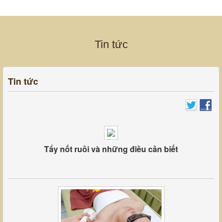
Tin tức
Tin tức
Tẩy nốt ruồi và những điều cần biết