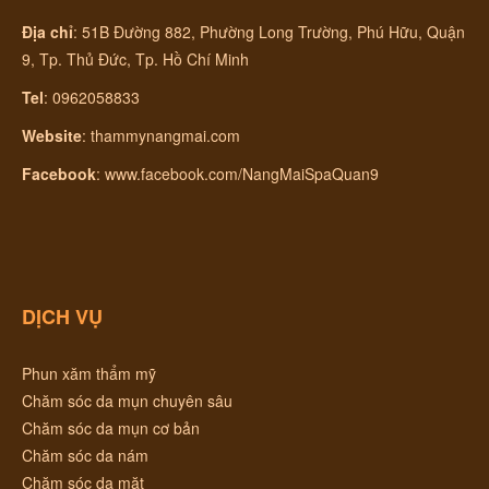
Địa chỉ
:
51B Đường 882, Phường Long Trường, Phú Hữu, Quận
9, Tp. Thủ Đức, Tp. Hồ Chí Minh
Tel
: 0962058833
Website
:
thammynangmai.com
Facebook
:
www.facebook.com/NangMaiSpaQuan9
DỊCH VỤ
Phun xăm thẩm mỹ
Chăm sóc da mụn chuyên sâu
Chăm sóc da mụn cơ bản
Chăm sóc da nám
Chăm sóc da mặt