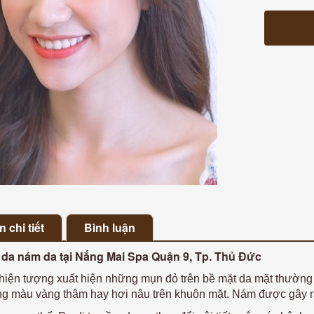
 chi tiết
Bình luận
da nám da tại Nắng Mai Spa Quận 9, Tp. Thủ Đức
hiện tượng xuất hiện những mụn đỏ trên bề mặt da mặt thường
g màu vàng thâm hay hơi nâu trên khuôn mặt.
Nám được gây r