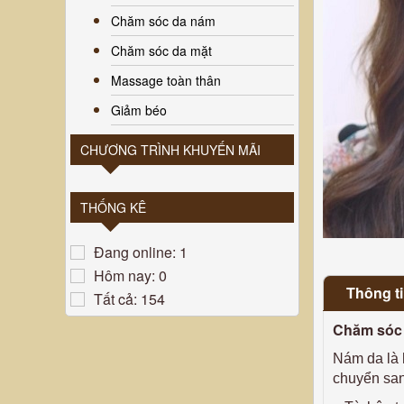
Chăm sóc da nám
Chăm sóc da mặt
Massage toàn thân
Giảm béo
CHƯƠNG TRÌNH KHUYẾN MÃI
THỐNG KÊ
Đang online: 1
Hôm nay: 0
Thông tin
Tất cả: 154
Chăm sóc 
Nám da là 
chuyển san