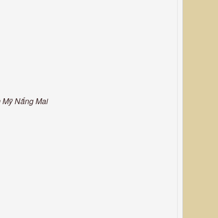
m Mỹ Nắng Mai