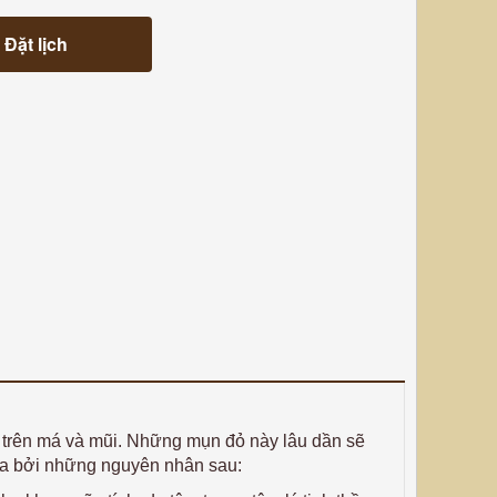
Đặt lịch
 trên má và mũi. Những mụn đỏ này lâu dần sẽ
a bởi những nguyên nhân sau: