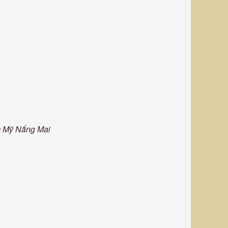
m Mỹ Nắng Mai