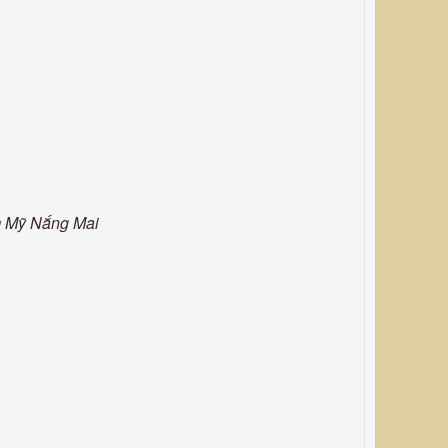
m Mỹ Nắng Mai