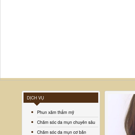
DỊCH VỤ
Phun xăm thẩm mỹ
Chăm sóc da mụn chuyên sâu
Chăm sóc da mụn cơ bản