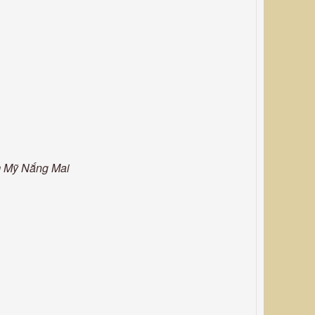
m Mỹ Nắng Mai