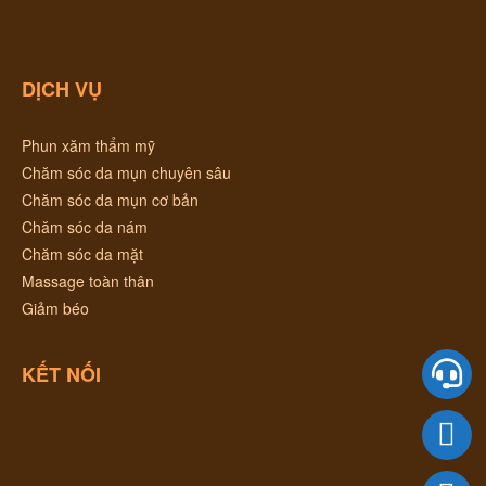
DỊCH VỤ
Phun xăm thẩm mỹ
Chăm sóc da mụn chuyên sâu
Chăm sóc da mụn cơ bản
Chăm sóc da nám
Chăm sóc da mặt
Massage toàn thân
Giảm béo
KẾT NỐI