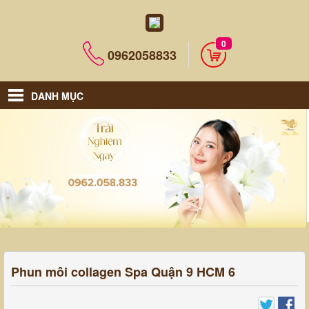
0
0962058833
DANH MỤC
Phun môi collagen Spa Quận 9 HCM 6