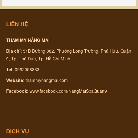
LIÊN HỆ
THẨM MỸ NẮNG MAI
Địa chỉ
:
51B Đường 882, Phường Long Trường, Phú Hữu, Quận
9, Tp. Thủ Đức, Tp. Hồ Chí Minh
Tel
: 0962058833
Website
:
thammynangmai.com
Facebook
:
www.facebook.com/NangMaiSpaQuan9
DỊCH VỤ