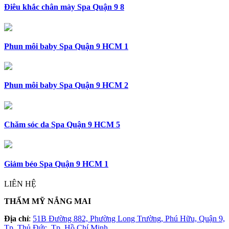
Điêu khắc chân mày Spa Quận 9 8
Phun môi baby Spa Quận 9 HCM 1
Phun môi baby Spa Quận 9 HCM 2
Chăm sóc da Spa Quận 9 HCM 5
Giảm béo Spa Quận 9 HCM 1
LIÊN HỆ
THẨM MỸ NẮNG MAI
Địa chỉ
:
51B Đường 882, Phường Long Trường, Phú Hữu, Quận 9,
Tp. Thủ Đức, Tp. Hồ Chí Minh