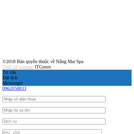
©2018 Bản quyền thuộc về Nắng Mai Spa
Thiết kế website
ITGreen
Tư vấn
Đặt lịch
Messenger
0962058833