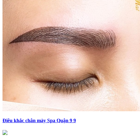
Điêu khắc chân mày Spa Quận 9 9