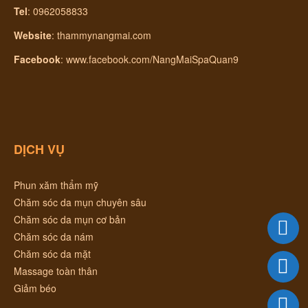
Tel
: 0962058833
Website
:
thammynangmai.com
Facebook
:
www.facebook.com/NangMaiSpaQuan9
DỊCH VỤ
Phun xăm thẩm mỹ
Chăm sóc da mụn chuyên sâu
Chăm sóc da mụn cơ bản
Chăm sóc da nám
Chăm sóc da mặt
Massage toàn thân
Giảm béo