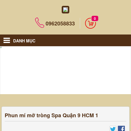
0
0962058833
DANH MỤC
Phun mí mở tròng Spa Quận 9 HCM 1