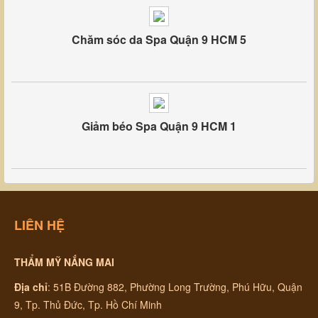
Chăm sóc da Spa Quận 9 HCM 5
Giảm béo Spa Quận 9 HCM 1
LIÊN HỆ
THẨM MỸ NẮNG MAI
Địa chỉ
:
51B Đường 882, Phường Long Trường, Phú Hữu, Quận
9, Tp. Thủ Đức, Tp. Hồ Chí Minh