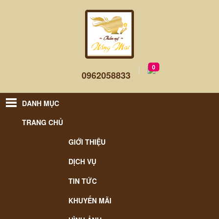
0
0962058833
DANH MỤC
TRANG CHỦ
GIỚI THIỆU
DỊCH VỤ
TIN TỨC
KHUYẾN MÃI