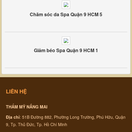
Chăm sóc da Spa Quận 9 HCM 5
Giảm béo Spa Quận 9 HCM 1
LIÊN HỆ
THẨM MỸ NẮNG MAI
Địa chỉ
:
51B Đường 882, Phường Long Trường, Phú Hữu, Quận
9, Tp. Thủ Đức, Tp. Hồ Chí Minh