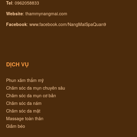
Tel
: 0962058833
Website
:
thammynangmai.com
Facebook
:
www.facebook.com/NangMaiSpaQuan9
DỊCH VỤ
Phun xăm thẩm mỹ
Chăm sóc da mụn chuyên sâu
Chăm sóc da mụn cơ bản
Chăm sóc da nám
Chăm sóc da mặt
Massage toàn thân
Giảm béo