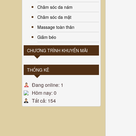
Chăm sóc da nám
Chăm sóc da mặt
Massage toàn thân
Giảm béo
CHƯƠNG TRÌNH KHUYẾN MÃI
THỐNG KÊ
Đang online: 1
Hôm nay: 0
Tất cả: 154