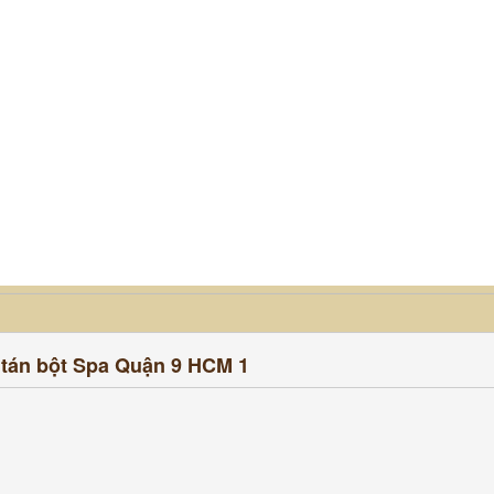
tán bột Spa Quận 9 HCM 1