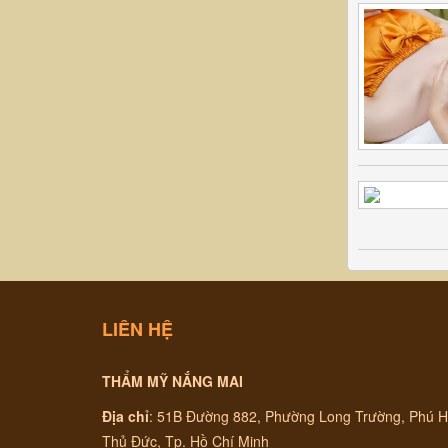
LIÊN HỆ
THẨM MỸ NẮNG MAI
Địa chỉ
:
51B Đường 882, Phường Long Trường, Phú H
Thủ Đức, Tp. Hồ Chí Minh