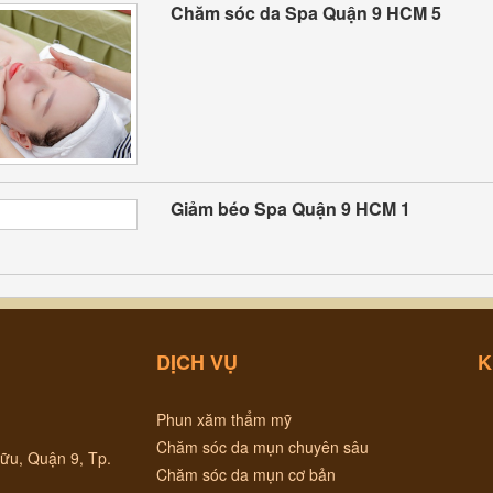
Chăm sóc da Spa Quận 9 HCM 5
Giảm béo Spa Quận 9 HCM 1
DỊCH VỤ
K
Phun xăm thẩm mỹ
Chăm sóc da mụn chuyên sâu
ữu, Quận 9, Tp.
Chăm sóc da mụn cơ bản