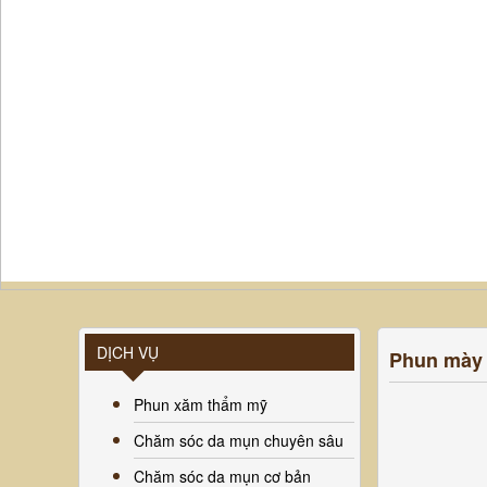
DỊCH VỤ
Phun mày 
Phun xăm thẩm mỹ
Chăm sóc da mụn chuyên sâu
Chăm sóc da mụn cơ bản