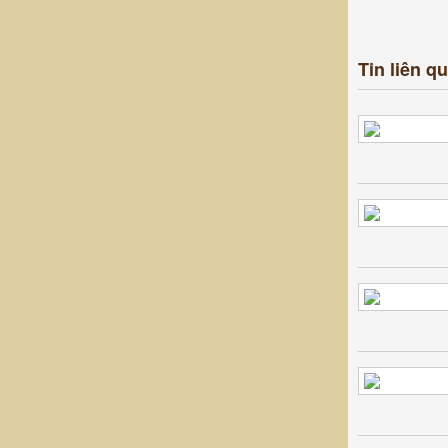
Tin liên q