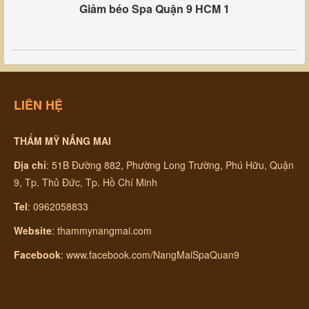
Giảm béo Spa Quận 9 HCM 1
LIÊN HỆ
THẨM MỸ NẮNG MAI
Địa chỉ
:
51B Đường 882, Phường Long Trường, Phú Hữu, Quận
9, Tp. Thủ Đức, Tp. Hồ Chí Minh
Tel
: 0962058833
Website
:
thammynangmai.com
Facebook
:
www.facebook.com/NangMaiSpaQuan9