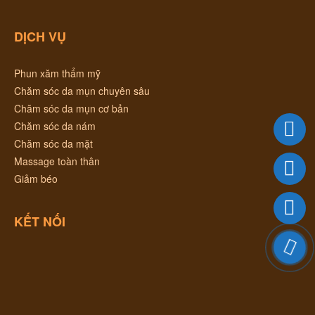
DỊCH VỤ
Phun xăm thẩm mỹ
Chăm sóc da mụn chuyên sâu
Chăm sóc da mụn cơ bản
Chăm sóc da nám
Chăm sóc da mặt
Massage toàn thân
Giảm béo
KẾT NỐI