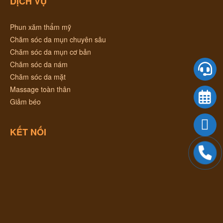
DỊCH VỤ
Phun xăm thẩm mỹ
Chăm sóc da mụn chuyên sâu
Chăm sóc da mụn cơ bản
Chăm sóc da nám
Chăm sóc da mặt
Massage toàn thân
Giảm béo
KẾT NỐI