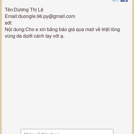
Tên:Dương Thị Lệ
Email:duongle.96.py@gmail.com
sdt:
Nội dung:Cho e xin bảng báo giá qua mail về triệt lông
vùng da dưới cánh tay với ạ.