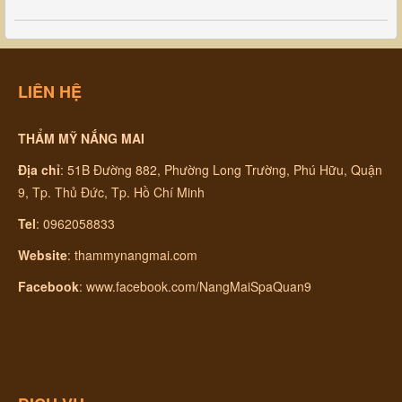
LIÊN HỆ
THẨM MỸ NẮNG MAI
Địa chỉ
:
51B Đường 882, Phường Long Trường, Phú Hữu, Quận
9, Tp. Thủ Đức, Tp. Hồ Chí Minh
Tel
: 0962058833
Website
:
thammynangmai.com
Facebook
:
www.facebook.com/NangMaiSpaQuan9