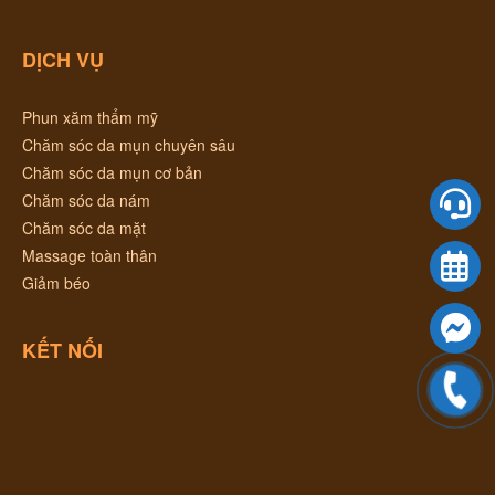
DỊCH VỤ
Phun xăm thẩm mỹ
Chăm sóc da mụn chuyên sâu
Chăm sóc da mụn cơ bản
Chăm sóc da nám
Chăm sóc da mặt
Massage toàn thân
Giảm béo
KẾT NỐI