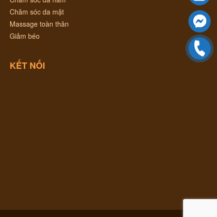
Chăm sóc da mặt
Massage toàn thân
Giảm béo
KẾT NỐI