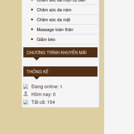
Chăm sóc da nám
Chăm sóc da mặt
Massage toàn thân
Giảm béo
CHƯƠNG TRÌNH KHUYẾN MÃI
THỐNG KÊ
Đang online: 1
Hôm nay: 0
Tất cả: 154