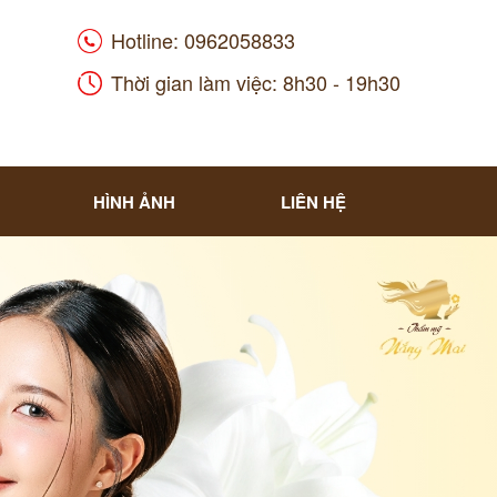
Hotline: 0962058833
Thời gian làm việc: 8h30 - 19h30
HÌNH ẢNH
LIÊN HỆ