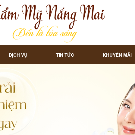
DỊCH VỤ
TIN TỨC
KHUYẾN MÃI