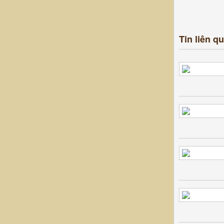
Tin liên q