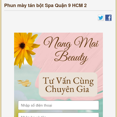
Phun mày tán bột Spa Quận 9 HCM 2