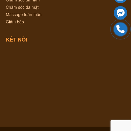
Chăm sóc da mặt
Massage toàn thân
Giảm béo
KẾT NỐI